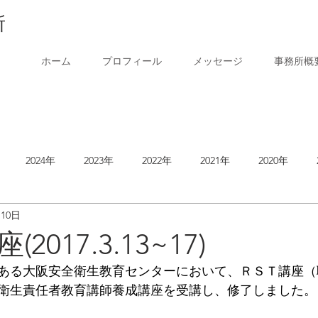
所
ホーム
プロフィール
メッセージ
事務所概
2024年
2023年
2022年
2021年
2020年
月10日
2014年
2017.3.13~17)
ある大阪安全衛生教育センターにおいて、ＲＳＴ講座（
衛生責任者教育講師養成講座を受講し、修了しました。