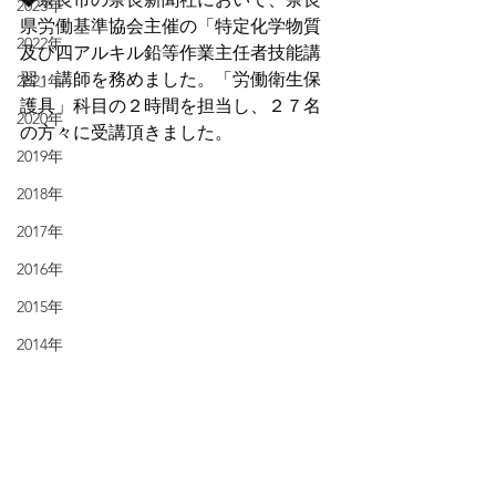
2023年
県労働基準協会主催の「特定化学物質
2022年
及び四アルキル鉛等作業主任者技能講
習」講師を務めました。「労働衛生保
2021年
護具」科目の２時間を担当し、２７名
2020年
の方々に受講頂きました。
2019年
2018年
2017年
2016年
2015年
2014年