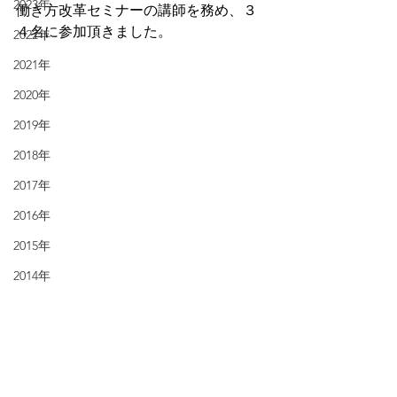
2023年
働き方改革セミナーの講師を務め、３
４名に参加頂きました。
2022年
2021年
2020年
2019年
2018年
2017年
2016年
2015年
2014年