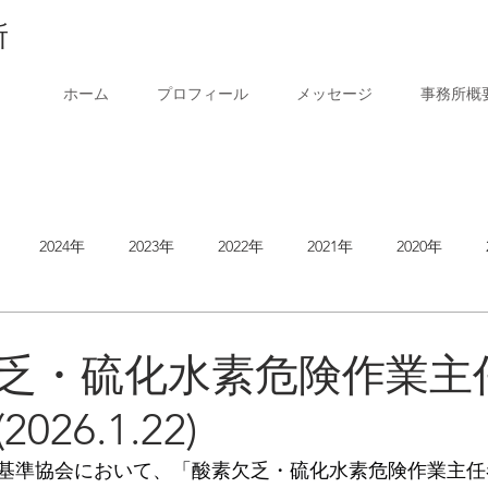
所
ホーム
プロフィール
メッセージ
事務所概
2024年
2023年
2022年
2021年
2020年
2014年
乏・硫化水素危険作業主
26.1.22)
基準協会において、「酸素欠乏・硫化水素危険作業主任