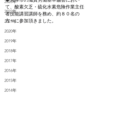
2023年
て、酸素欠乏・硫化水素危険作業主任
2022年
者技能講習講師を務め、約８０名の
方々に参加頂きました。
2021年
2020年
2019年
2018年
2017年
2016年
2015年
2014年