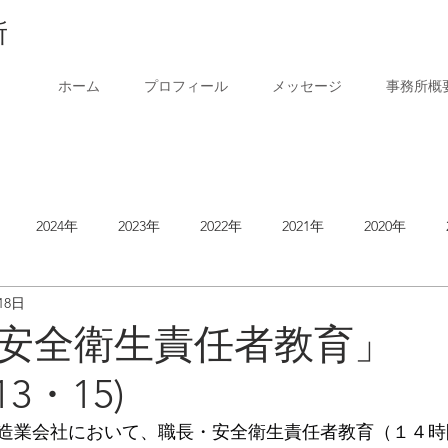
所
ホーム
プロフィール
メッセージ
事務所概
2024年
2023年
2022年
2021年
2020年
18日
2014年
安全衛生責任者教育」
.13・15)
造業会社において、職長・安全衛生責任者教育（１４時