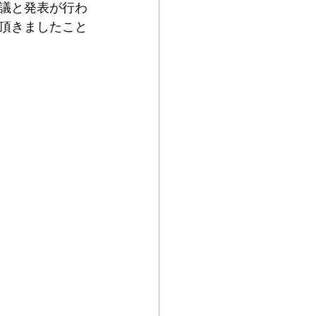
議と発表が行わ
頂きましたこと