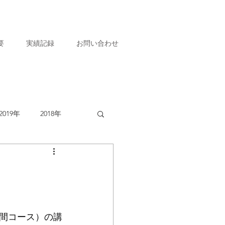
要
実績記録
お問い合わせ
2019年
2018年
間コース）の講