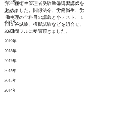
2023年
第一種衛生管理者受験準備講習講師を
務めました。関係法令、労働衛生、労
2022年
働生理の全科目の講義と小テスト、１
2021年
問１答試験、模擬試験などを組合せ、
2020年
３日間フルに受講頂きました。
2019年
2018年
2017年
2016年
2015年
2014年