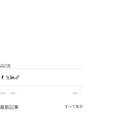
2021年
すべて表示
最新記事