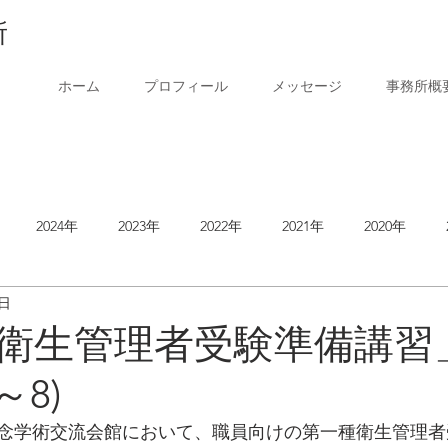
所
ホーム
プロフィール
メッセージ
事務所概
2024年
2023年
2022年
2021年
2020年
9日
2014年
衛生管理者受験準備講習
6～8)
念学術交流会館において、職員向けの第一種衛生管理者