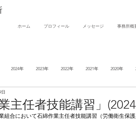
所
ホーム
プロフィール
メッセージ
事務所概
2024年
2023年
2022年
2021年
2020年
9日
2014年
主任者技能講習」(2024.1
業組合において石綿作業主任者技能講習（労働衛生保護