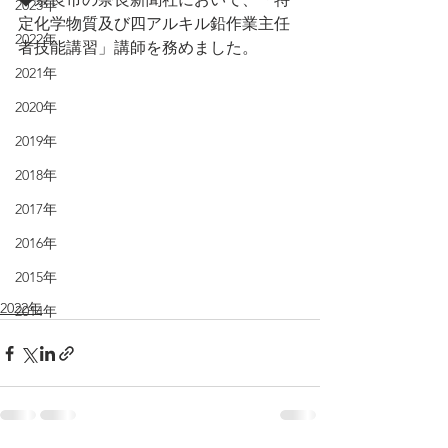
2023年
定化学物質及び四アルキル鉛作業主任
2022年
者技能講習」講師を務めました。
2021年
2020年
2019年
2018年
2017年
2016年
2015年
2022年
2014年