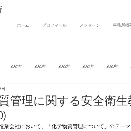
所
ホーム
プロフィール
メッセージ
事務所概
2024年
2023年
2022年
2021年
2020年
6日
2014年
質管理に関する安全衛生
0)
造業会社において、「化学物質管理について」のテーマ