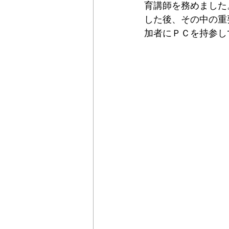
育講師を務めました
した後、その中の重
加者にＰＣを持参し