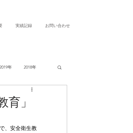
要
実績記録
お問い合わせ
2019年
2018年
教育」
で、安全衛生教