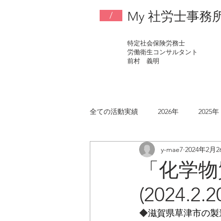
My 社労士事務
/
特定社会保険労務士
労働衛生コンサルタント
​前村 義明
全ての活動実績
2026年
2025年
y-mae7
2024年2月2
2017年
2016年
2015年
「化学物
(2024.2.2
◆
滋賀県草津市の製