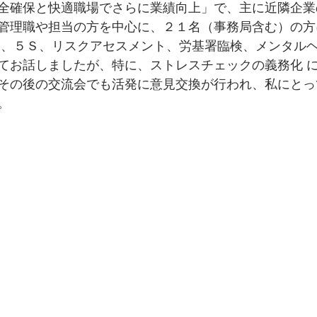
全確保と快適職場でさらに業績向上」で、主に近隣企業
管理職や担当の方を中心に、２１名（事務局含む）の方
動、５Ｓ、リスクアセスメント、労基署臨検、メンタル
てお話しましたが、特に、ストレスチェックの義務化 
その後の交流会でも活発に意見交換が行われ、私にとっ
。