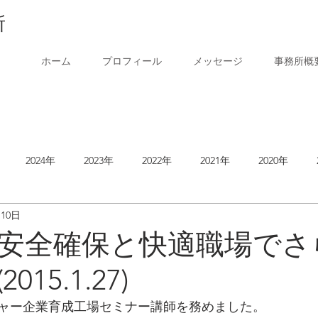
所
ホーム
プロフィール
メッセージ
事務所概
2024年
2023年
2022年
2021年
2020年
月10日
2014年
安全確保と快適職場でさ
15.1.27)
ャー企業育成工場セミナー講師を務めました。