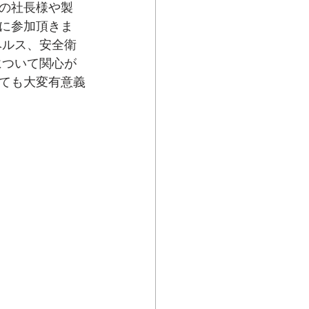
の社長様や製
に参加頂きま
ヘルス、安全衛
について関心が
ても大変有意義