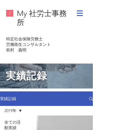
My 社労士事務
/
所
特定社会保険労務士
労働衛生コンサルタント
​前村 義明
実績記録
実績記録
2019年
全ての活
動実績