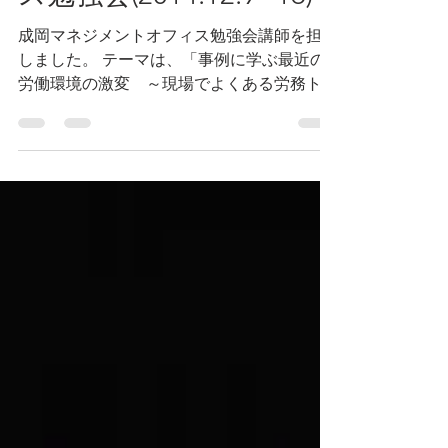
ス勉強会(2014.12.9~16)
成岡マネジメントオフィス勉強会講師を担当
しました。 テーマは、「事例に学ぶ最近の
労働環境の激変 ～現場でよくある労務トラ
ブルの解決指針教えます～」