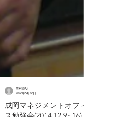
前村義明
2020年5月10日
成岡マネジメントオフィ