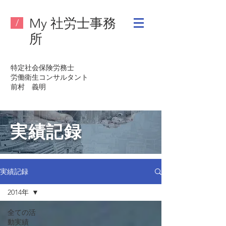
My 社労士事務
/
所
特定社会保険労務士
労働衛生コンサルタント
​前村 義明
実績記録
実績記録
2014年
全ての活
動実績